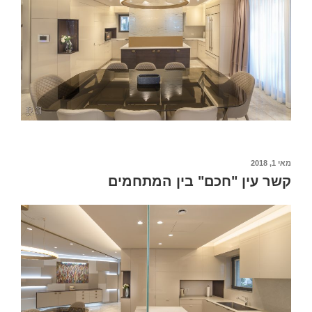
מאי 1, 2018
קשר עין "חכם" בין המתחמים