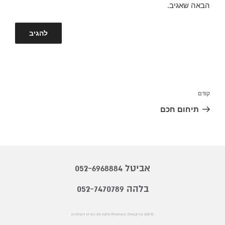
הבאה שאגיב.
קודם
תיחום חכם
אביטל 052-6968884
בלהה 052-7470789
© 2018 All rights Reserved. Design by אתרים ירושלמיים