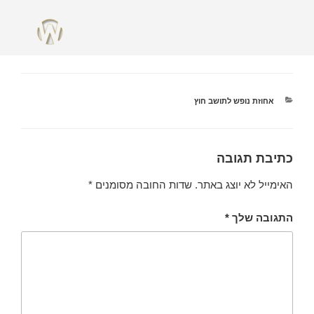
מאי 1, 2018
מאת
ADMIN
פינת ישיבה עצמאית
אחוזת נופש לתושב חוץ
כתיבת תגובה
האימייל לא יוצג באתר.
שדות החובה מסומנים
*
התגובה שלך
*