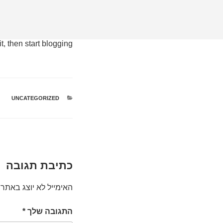
ספטמבר 25, 2016
מאת
DMIN
Hello world!
, then start blogging!
UNCATEGORIZED
כתיבת תגובה
האימייל לא יוצג באתר.
התגובה שלך
*